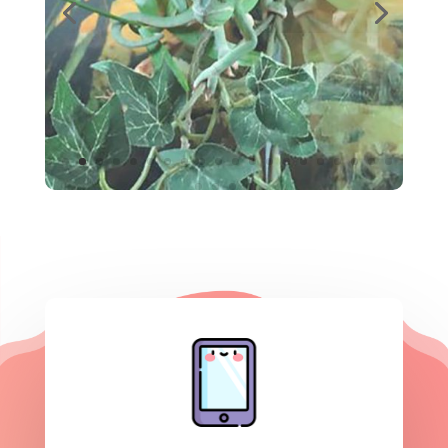
Chiama Ora
0427 72682 - +39 393 0109064