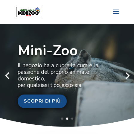
Mini-Zoo
Il negozio ha a cuore la cura e la
passione del proprio animale
domestico,
per qualsiasi tipo esso sia.
SCOPRI DI PIÙ