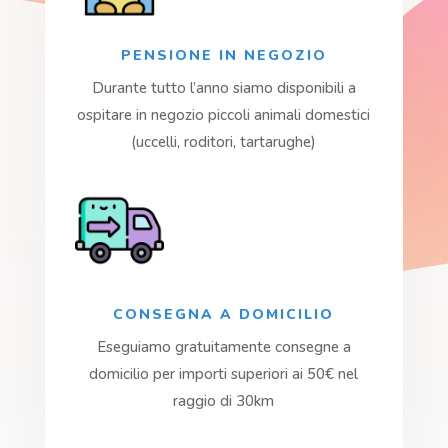
PENSIONE IN NEGOZIO
Durante tutto l’anno siamo disponibili a
ospitare in negozio piccoli animali domestici
(uccelli, roditori, tartarughe)
CONSEGNA A DOMICILIO
Eseguiamo gratuitamente consegne a
domicilio per importi superiori ai 50€ nel
raggio di 30km