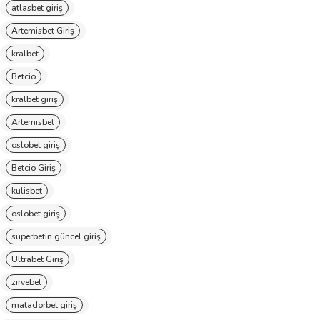
Artemisbet
oslobet giriş
Betcio Giriş
kulisbet
oslobet giriş
superbetin güncel giriş
Ultrabet Giriş
zirvebet
matadorbet giriş
kulisbet giriş
oslobet
matadorbet
Ultrabet
ngsbahis